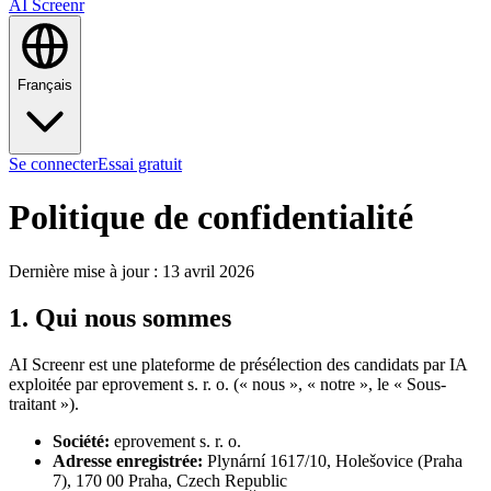
AI Screenr
Français
Se connecter
Essai gratuit
Politique de confidentialité
Dernière mise à jour : 13 avril 2026
1. Qui nous sommes
AI Screenr est une plateforme de présélection des candidats par IA
exploitée par eprovement s. r. o. (« nous », « notre », le « Sous-
traitant »).
Société
:
eprovement s. r. o.
Adresse enregistrée
:
Plynární 1617/10, Holešovice (Praha
7), 170 00 Praha, Czech Republic