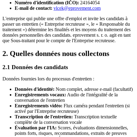
Numéro d'identification (IČO)
:
24164054
E-mail de contact
:
vlcek@eprovement.com
L'entreprise qui publie une offre d'emploi et invite les candidats à
passer un entretien (« Entreprise recruteuse », le « Responsable du
traitement ») détermine les finalités et les moyens du traitement des
données personnelles des candidats. eprovement s. r. o. agit en tant
que Sous-traitant pour le compte de l'Entreprise recruteuse.
2. Quelles données nous collectons
2.1 Données des candidats
Données fournies lors du processus d'entretien :
Données d'identité
:
Nom complet, adresse e-mail (facultatif)
Enregistrements vocaux
:
Audio de l'intégralité de la
conversation de l'entretien
Enregistrements vidéo
:
Flux caméra pendant l'entretien (si
activé par l'Entreprise recruteuse)
Transcription de l'entretien
:
Transcription textuelle
complète de la conversation vocale
Évaluation par l'IA
:
Scores, évaluations dimensionnelles,
points forts, risques, recommandations, extraits de preuves