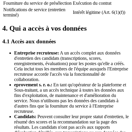
Fourniture du service de présélection
Exécution du contrat
Notifications de service (entretien
Intérêt légitime (Art. 6(1)(f))
terminé)
4. Qui a accès à vos données
4.1 Accès aux données
Entreprise recruteuse
:
A un accès complet aux données
d'entretien des candidats (transcriptions, scores,
enregistrements, évaluations) pour les postes qu'elle a créés.
Cela inclut tous les membres de l'équipe auxquels l'Entreprise
recruteuse accorde l'accès via la fonctionnalité de
collaboration.
eprovement s. r. o.
:
En tant qu'opérateur de la plateforme et
Sous-traitant, a un accès technique à toutes les données aux
fins d'exploitation, de maintenance et d'amélioration du
service. Nous n'utilisons pas les données des candidats à
d'autres fins que la fourniture du service à l'Entreprise
recruteuse.
Candidats
:
Peuvent consulter leur propre statut d'entretien, le
résumé des scores et la recommandation sur la page des
résultats. Les candidats n'ont pas accès aux rapports