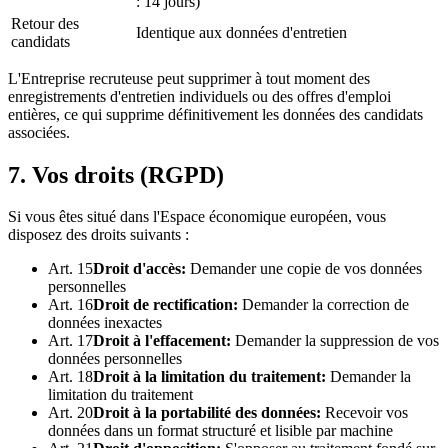
: 14 jours)
Retour des
Identique aux données d'entretien
candidats
L'Entreprise recruteuse peut supprimer à tout moment des
enregistrements d'entretien individuels ou des offres d'emploi
entières, ce qui supprime définitivement les données des candidats
associées.
7. Vos droits (RGPD)
Si vous êtes situé dans l'Espace économique européen, vous
disposez des droits suivants :
Art. 15
Droit d'accès
:
Demander une copie de vos données
personnelles
Art. 16
Droit de rectification
:
Demander la correction de
données inexactes
Art. 17
Droit à l'effacement
:
Demander la suppression de vos
données personnelles
Art. 18
Droit à la limitation du traitement
:
Demander la
limitation du traitement
Art. 20
Droit à la portabilité des données
:
Recevoir vos
données dans un format structuré et lisible par machine