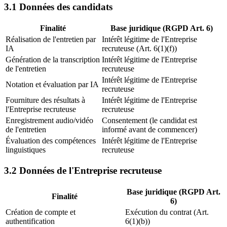
3.1 Données des candidats
Finalité
Base juridique (RGPD Art. 6)
Réalisation de l'entretien par
Intérêt légitime de l'Entreprise
IA
recruteuse (Art. 6(1)(f))
Génération de la transcription
Intérêt légitime de l'Entreprise
de l'entretien
recruteuse
Intérêt légitime de l'Entreprise
Notation et évaluation par IA
recruteuse
Fourniture des résultats à
Intérêt légitime de l'Entreprise
l'Entreprise recruteuse
recruteuse
Enregistrement audio/vidéo
Consentement (le candidat est
de l'entretien
informé avant de commencer)
Évaluation des compétences
Intérêt légitime de l'Entreprise
linguistiques
recruteuse
3.2 Données de l'Entreprise recruteuse
Base juridique (RGPD Art.
Finalité
6)
Création de compte et
Exécution du contrat (Art.
authentification
6(1)(b))