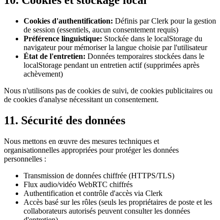
10. Cookies et stockage local
Cookies d'authentification
:
Définis par Clerk pour la gestion
de session (essentiels, aucun consentement requis)
Préférence linguistique
:
Stockée dans le localStorage du
navigateur pour mémoriser la langue choisie par l'utilisateur
État de l'entretien
:
Données temporaires stockées dans le
localStorage pendant un entretien actif (supprimées après
achèvement)
Nous n'utilisons pas de cookies de suivi, de cookies publicitaires ou
de cookies d'analyse nécessitant un consentement.
11. Sécurité des données
Nous mettons en œuvre des mesures techniques et
organisationnelles appropriées pour protéger les données
personnelles :
Transmission de données chiffrée (HTTPS/TLS)
Flux audio/vidéo WebRTC chiffrés
Authentification et contrôle d'accès via Clerk
Accès basé sur les rôles (seuls les propriétaires de poste et les
collaborateurs autorisés peuvent consulter les données
d'entretien)