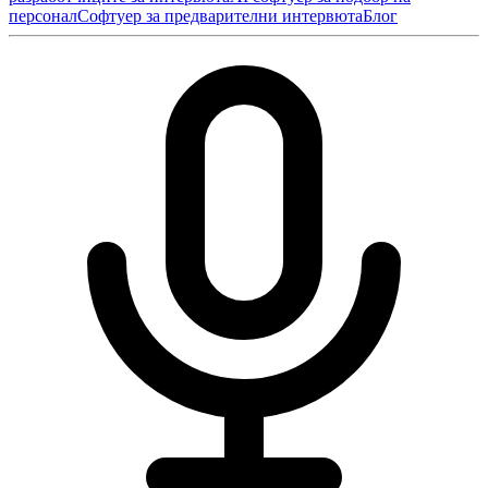
персонал
Софтуер за предварителни интервюта
Блог