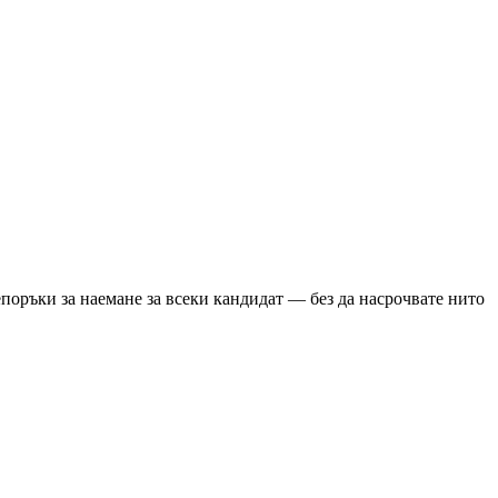
поръки за наемане за всеки кандидат — без да насрочвате нито