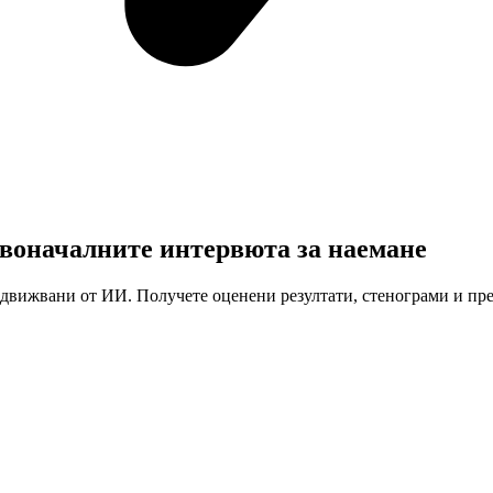
рвоначалните интервюта за наемане
адвижвани от ИИ. Получете оценени резултати, стенограми и пре