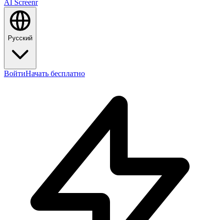
AI Screenr
Русский
Войти
Начать бесплатно