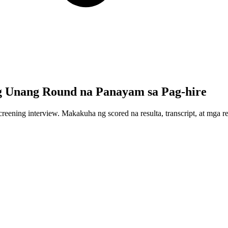
g Unang Round na Panayam sa Pag-hire
reening interview. Makakuha ng scored na resulta, transcript, at mga