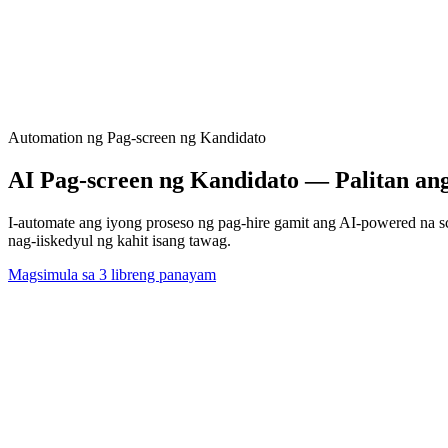
Automation ng Pag-screen ng Kandidato
AI Pag-screen ng Kandidato — Palitan an
I-automate ang iyong proseso ng pag-hire gamit ang AI-powered na sc
nag-iiskedyul ng kahit isang tawag.
Magsimula sa 3 libreng panayam